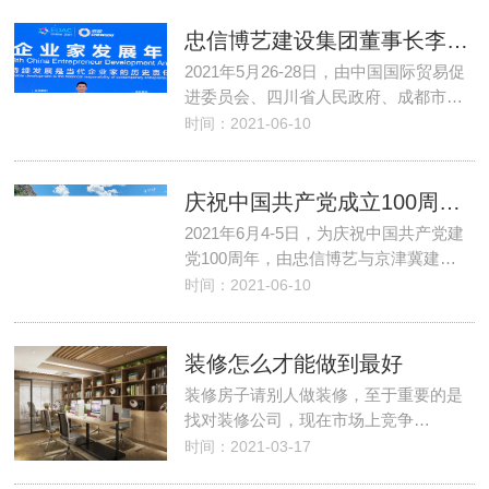
忠信博艺建设集团董事长李宝珠应邀出席第八届中国企业家发展年会并获奖
2021年5月26-28日，由中国国际贸易促
进委员会、四川省人民政府、成都市…
时间：2021-06-10
庆祝中国共产党成立100周年暨红色之旅与公益之行活动圆满成功
2021年6月4-5日，为庆祝中国共产党建
党100周年，由忠信博艺与京津冀建…
时间：2021-06-10
装修怎么才能做到最好
装修房子请别人做装修，至于重要的是
找对装修公司，现在市场上竞争…
时间：2021-03-17