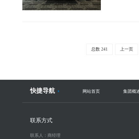
总数 241
上一页
快捷导航
网站首页
集团概
联系方式
联系人：商经理