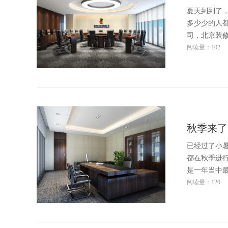
夏天到到了
多少少的人
司，北京装
阅读量：102
秋季来了
已经过了小
都在秋季进
是一年当中
阅读量：120