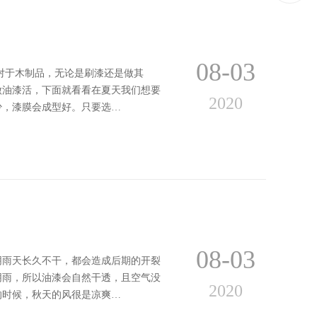
08-03
对于木制品，无论是刷漆还是做其
做油漆活，下面就看看在夏天我们想要
2020
少，漆膜会成型好。只要选…
08-03
阴雨天长久不干，都会造成后期的开裂
阴雨，所以油漆会自然干透，且空气没
2020
的时候，秋天的风很是凉爽…