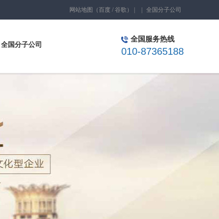
网站地图
（
百度
/
谷歌
）
|
|
全国分子公司
全国服务热线
全国分子公司
010-87365188