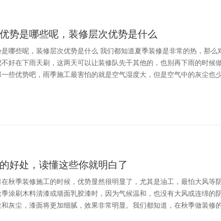
优势是哪些呢，装修层次优势是什么
势是哪些呢，装修层次优势是什么 我们都知道夏季装修是非常的热，那么
记不好在下雨天刷，这两天可以让装修队先干其他的，也别再下雨的时候
那一些优势吧，雨季施工最害怕的就是空气湿度大，但是空气中的灰尘也
的好处，读懂这些你就明白了
司在秋季装修施工的时候，优势显然很明显了，尤其是油工，最怕大风等
秋季涂刷木料清漆或墙面乳胶漆时，因为气候温和，也没有大风或连绵的
尘和灰尘，漆面将更加细腻，效果非常明显。我们都知道，在秋季做装修