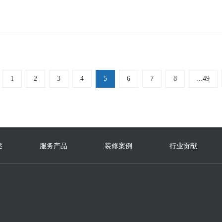
1
2
3
4
5
6
7
8
...49
述
服务产品
装修案例
行业贡献