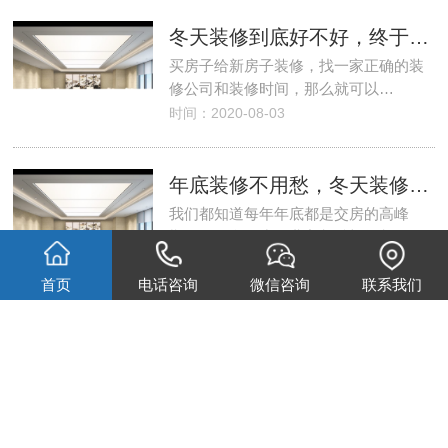
冬天装修到底好不好，终于知道了真相
买房子给新房子装修，找一家正确的装
修公司和装修时间，那么就可以…
时间：2020-08-03
年底装修不用愁，冬天装修原来这么多好处
我们都知道每年年底都是交房的高峰
期，有很多不少的业主都希望抓紧…
时间：2020-08-03
首页
电话咨询
微信咨询
联系我们
选择冬季装修的五个优点
今日李冬，眼看着冬季马上就要到了，
现在交房的亲们是不是一直在犹…
时间：2020-08-03