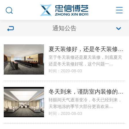
通知公告
夏天装修好，还是冬天装修好呢听听专业行内人士讲解
至于冬天装修还是夏天装修，到底夏天
还是冬天装修好呢，这个问题一…
时间：2020-08-03
冬天到来，谨防室内装修的污染
转眼间天气逐渐变冷，冬天已经到来，
天寒地冻的季节大部分更喜欢呆…
时间：2020-08-03