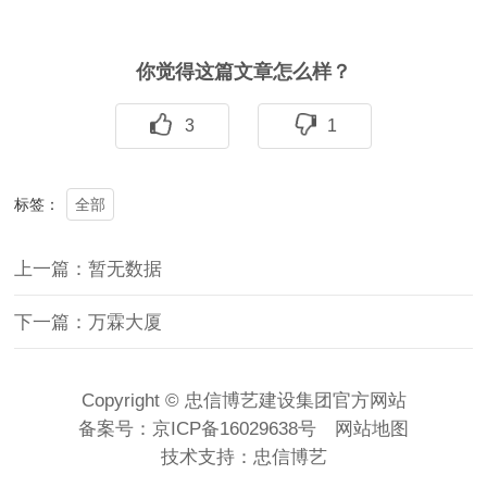
你觉得这篇文章怎么样？
3
1
全部
标签：
上一篇：暂无数据
下一篇：万霖大厦
Copyright © 忠信博艺建设集团官方网站
备案号：
京ICP备16029638号
网站地图
技术支持：
忠信博艺